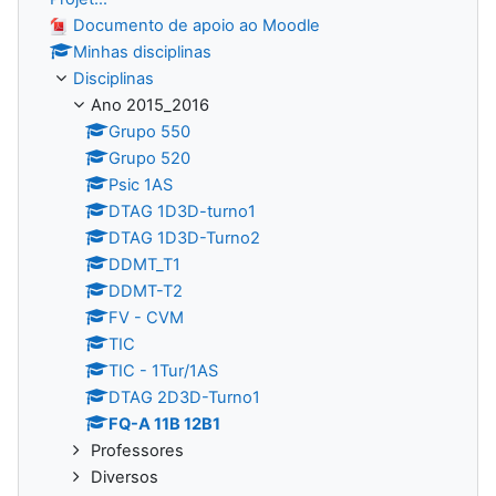
Documento de apoio ao Moodle
Minhas disciplinas
Disciplinas
Ano 2015_2016
Grupo 550
Grupo 520
Psic 1AS
DTAG 1D3D-turno1
DTAG 1D3D-Turno2
DDMT_T1
DDMT-T2
FV - CVM
TIC
TIC - 1Tur/1AS
DTAG 2D3D-Turno1
FQ-A 11B 12B1
Professores
Diversos