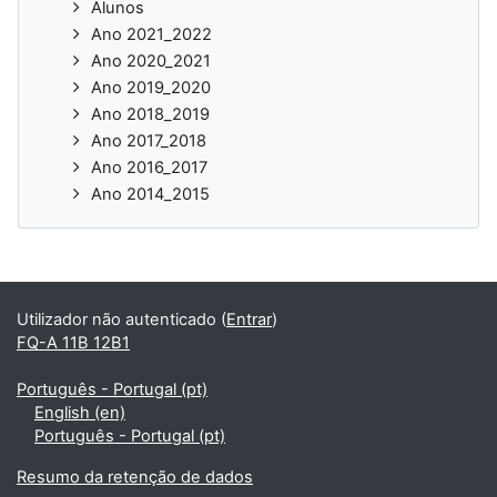
Alunos
Ano 2021_2022
Ano 2020_2021
Ano 2019_2020
Ano 2018_2019
Ano 2017_2018
Ano 2016_2017
Ano 2014_2015
Utilizador não autenticado (
Entrar
)
FQ-A 11B 12B1
Português - Portugal ‎(pt)‎
English ‎(en)‎
Português - Portugal ‎(pt)‎
Resumo da retenção de dados